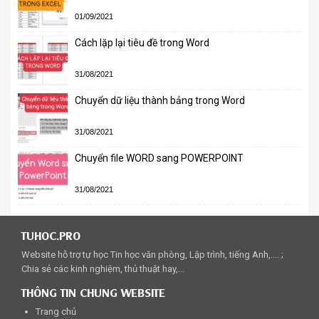
01/09/2021
Cách lặp lại tiêu đề trong Word
31/08/2021
Chuyển dữ liệu thành bảng trong Word
31/08/2021
Chuyển file WORD sang POWERPOINT
31/08/2021
TUHOC.PRO
Website hỗ trợ tự học Tin học văn phòng, Lập trình, tiếng Anh,.... ;
Chia sẻ các kinh nghiệm, thủ thuật hay,...
THÔNG TIN CHUNG WEBSITE
Trang chủ