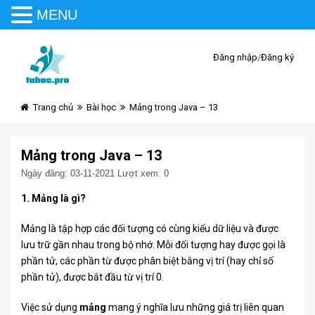
MENU
Đăng nhập
/
Đăng ký
Trang chủ
Bài học
Mảng trong Java – 13
Mảng trong Java – 13
Ngày đăng: 03-11-2021
Lượt xem: 0
1. Mảng là gì?
Mảng là tập hợp các đối tượng có cùng kiểu dữ liệu và được
lưu trữ gần nhau trong bộ nhớ. Mỗi đối tượng hay được gọi là
phần tử, các phần từ được phân biệt bằng vị trí (hay chỉ số
phần tử), được bắt đầu từ vị trí 0.
Việc sử dụng
mảng
mang ý nghĩa lưu những giá trị liên quan