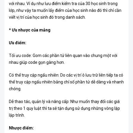
với nhau. Ví dụ như lưu điểm kiểm tra của 30 học sinh trong
lớp, như vậy ta muốn lấy điểm của học sinh nào đó thì chỉ cần
viết vị trí của học sinh đó trong danh sách.
* Ưu nhược của mảng
Ưu điểm:
Tối ưu code: Gom các phần tử liên quan vào chung một với
nhau giúp code gọn gàng hơn.
Có thể truy cập ngấu nhiên: Do các vị trí ô lưu trữ liên tiếp ta có
thể truy cập ngấu nhiên bằng chỉ số phần tử dễ dàng và nhanh
chóng.
Dễ thao tác, quản lý và nâng cấp: Như muốn thay đổi các giá
trị theo 1 quy luật thì ta sẽ tận dụng sử dụng những vòng lặp
lập trình.
Nhược điểm: