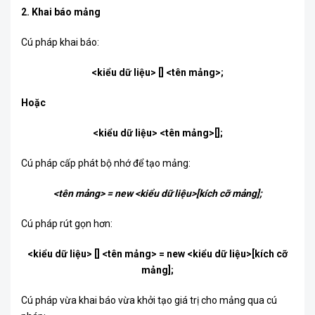
2. Khai báo mảng
Cú pháp khai báo:
<kiểu dữ liệu>
[]
<tên mảng>
;
Hoặc
<kiểu dữ liệu>
<tên mảng>
[];
Cú pháp cấp phát bộ nhớ để tạo mảng:
<tên mảng>
= new
<kiểu dữ liệu>
[
kích cỡ mảng
];
Cú pháp rút gọn hơn:
<kiểu dữ liệu>
[]
<tên mảng>
= new
<kiểu dữ liệu>
[
kích cỡ
mảng
];
Cú pháp vừa khai báo vừa khởi tạo giá trị cho mảng qua cú