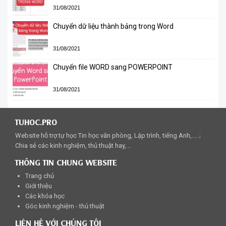
31/08/2021
Chuyển dữ liệu thành bảng trong Word
31/08/2021
Chuyển file WORD sang POWERPOINT
31/08/2021
TUHOC.PRO
Website hỗ trợ tự học Tin học văn phòng, Lập trình, tiếng Anh,.... ;
Chia sẻ các kinh nghiệm, thủ thuật hay,...
THÔNG TIN CHUNG WEBSITE
Trang chủ
Giới thiệu
Các khóa học
Góc kinh nghiệm - thủ thuật
LIÊN HỆ VỚI CHÚNG TÔI