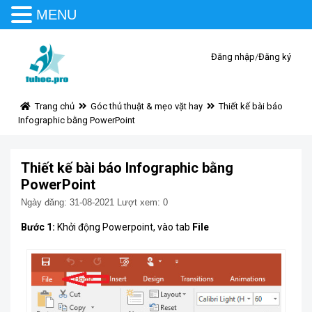
MENU
Đăng nhập
/
Đăng ký
Trang chủ
Góc thủ thuật & mẹo vặt hay
Thiết kế bài báo
Infographic bằng PowerPoint
Thiết kế bài báo Infographic bằng
PowerPoint
Ngày đăng: 31-08-2021
Lượt xem: 0
Bước 1:
Khởi động Powerpoint, vào tab
File