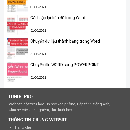
01/09/2021
Cách lặp lại tiêu đề trong Word
31/08/2021
Chuyển dữ liệu thành bảng trong Word
31/08/2021
Chuyển file WORD sang POWERPOINT
31/08/2021
TUHOC.PRO
Website hỗ trợ tự học Tin học văn phòng, Lập trình, tiếng Anh,.... ;
Chia sẻ các kinh nghiệm, thủ thuật hay,...
THÔNG TIN CHUNG WEBSITE
Trang chủ