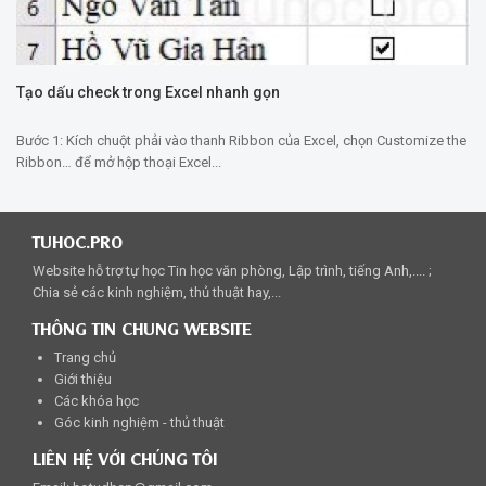
Tạo dấu check trong Excel nhanh gọn
Bước 1: Kích chuột phải vào thanh Ribbon của Excel, chọn Customize the
Ribbon… để mở hộp thoại Excel...
TUHOC.PRO
Website hỗ trợ tự học Tin học văn phòng, Lập trình, tiếng Anh,.... ;
Chia sẻ các kinh nghiệm, thủ thuật hay,...
THÔNG TIN CHUNG WEBSITE
Trang chủ
Giới thiệu
Các khóa học
Góc kinh nghiệm - thủ thuật
LIÊN HỆ VỚI CHÚNG TÔI