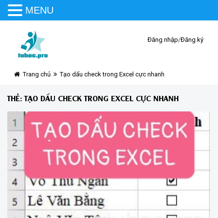
MENU
Đăng nhập
/
Đăng ký
Trang chủ
Tạo dấu check trong Excel cực nhanh
THẺ:
TẠO DẤU CHECK TRONG EXCEL CỰC NHANH