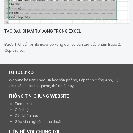
TẠO DẤU CHẤM TỰ ĐỘNG TRONG EXCEL
Bước 1: Chuẩn bị file Excel có vùng dữ liệu cần tạo dấu chấm Bước 2:
Gộp các ô...
TUHOC.PRO
Website hỗ trợ tự học Tin học văn phòng, Lập trình, tiếng Anh,.... ;
Chia sẻ các kinh nghiệm, thủ thuật hay,...
THÔNG TIN CHUNG WEBSITE
Trang chủ
Giới thiệu
Các khóa học
Góc kinh nghiệm - thủ thuật
LIÊN HỆ VỚI CHÚNG TÔI