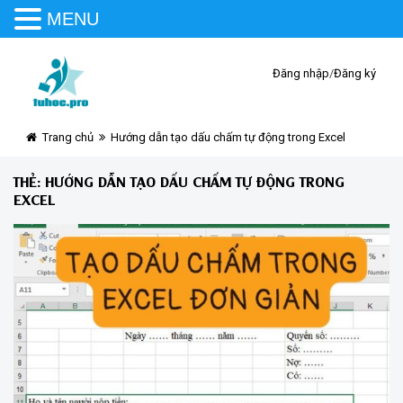
MENU
Đăng nhập
/
Đăng ký
Trang chủ
Hướng dẫn tạo dấu chấm tự động trong Excel
THẺ:
HƯỚNG DẪN TẠO DẤU CHẤM TỰ ĐỘNG TRONG
EXCEL