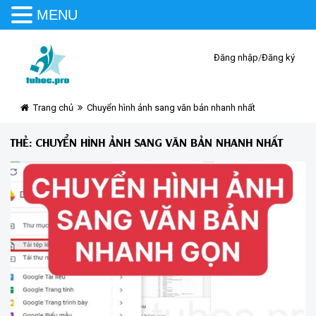
MENU
Đăng nhập
/
Đăng ký
Trang chủ
Chuyển hình ảnh sang văn bản nhanh nhất
THẺ:
CHUYỂN HÌNH ẢNH SANG VĂN BẢN NHANH NHẤT