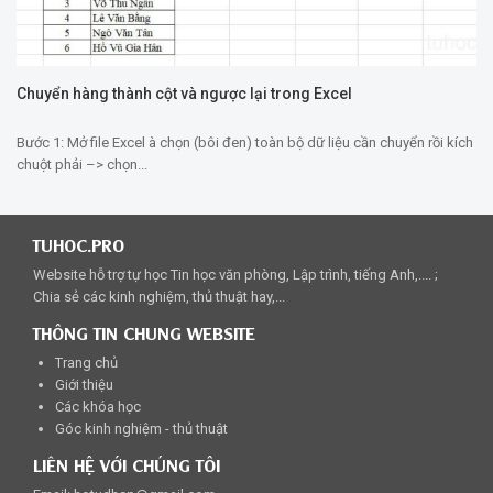
Chuyển hàng thành cột và ngược lại trong Excel
Bước 1: Mở file Excel à chọn (bôi đen) toàn bộ dữ liệu cần chuyển rồi kích
chuột phải –> chọn...
TUHOC.PRO
Website hỗ trợ tự học Tin học văn phòng, Lập trình, tiếng Anh,.... ;
Chia sẻ các kinh nghiệm, thủ thuật hay,...
THÔNG TIN CHUNG WEBSITE
Trang chủ
Giới thiệu
Các khóa học
Góc kinh nghiệm - thủ thuật
LIÊN HỆ VỚI CHÚNG TÔI