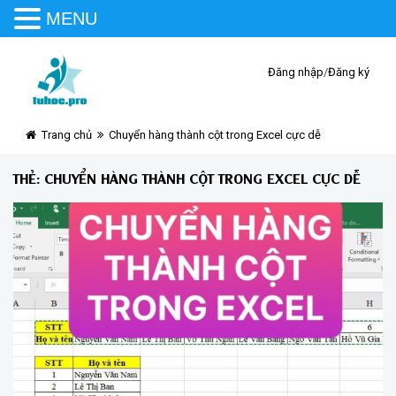
MENU
Đăng nhập
/
Đăng ký
Trang chủ
Chuyển hàng thành cột trong Excel cực dễ
THẺ:
CHUYỂN HÀNG THÀNH CỘT TRONG EXCEL CỰC DỄ