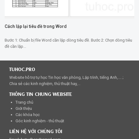
Cách lặp lại tiêu đề trong Word
Bước 1: Chuẩn bị file Word cần lặp dòng tiêu đề. Bước 2: Chọn dòng tiêu
đề cần lặp...
TUHOC.PRO
Website hỗ trợ tự học Tin học văn phòng, Lập trình, tiếng Anh,.... ;
Chia sẻ các kinh nghiệm, thủ thuật hay,...
THÔNG TIN CHUNG WEBSITE
Trang chủ
Giới thiệu
Các khóa học
Góc kinh nghiệm - thủ thuật
LIÊN HỆ VỚI CHÚNG TÔI