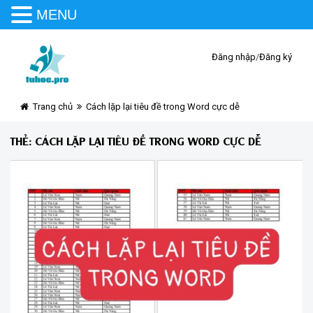
MENU
Đăng nhập
/
Đăng ký
Trang chủ
Cách lặp lại tiêu đề trong Word cực dễ
THẺ:
CÁCH LẶP LẠI TIÊU ĐỀ TRONG WORD CỰC DỄ