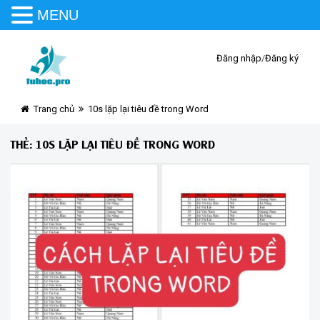
MENU
Đăng nhập
/
Đăng ký
Trang chủ
10s lặp lại tiêu đề trong Word
THẺ:
10S LẶP LẠI TIÊU ĐỀ TRONG WORD