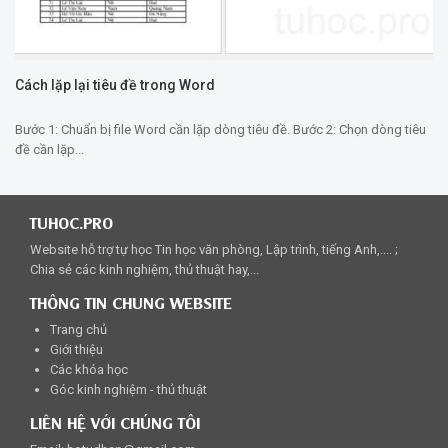
Cách lặp lại tiêu đề trong Word
Bước 1: Chuẩn bị file Word cần lặp dòng tiêu đề. Bước 2: Chọn dòng tiêu
đề cần lặp...
TUHOC.PRO
Website hỗ trợ tự học Tin học văn phòng, Lập trình, tiếng Anh,.... ;
Chia sẻ các kinh nghiệm, thủ thuật hay,...
THÔNG TIN CHUNG WEBSITE
Trang chủ
Giới thiệu
Các khóa học
Góc kinh nghiệm - thủ thuật
LIÊN HỆ VỚI CHÚNG TÔI