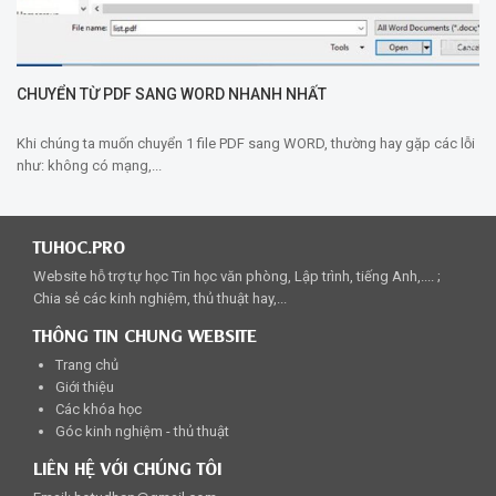
CHUYỂN TỪ PDF SANG WORD NHANH NHẤT
Khi chúng ta muốn chuyển 1 file PDF sang WORD, thường hay gặp các lỗi
như: không có mạng,...
TUHOC.PRO
Website hỗ trợ tự học Tin học văn phòng, Lập trình, tiếng Anh,.... ;
Chia sẻ các kinh nghiệm, thủ thuật hay,...
THÔNG TIN CHUNG WEBSITE
Trang chủ
Giới thiệu
Các khóa học
Góc kinh nghiệm - thủ thuật
LIÊN HỆ VỚI CHÚNG TÔI