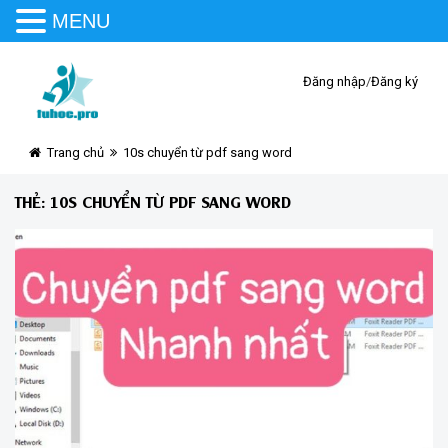
MENU
Đăng nhập
/
Đăng ký
Trang chủ
10s chuyển từ pdf sang word
THẺ:
10S CHUYỂN TỪ PDF SANG WORD