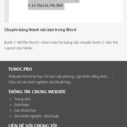
Chuyển bảng thành văn bản trong Word
Bước 1: Mở file Word > chọn toàn bộ bảng cần chuyển Bước 2: Vào thẻ
Layout của Table...
TUHOC.PRO
Website hỗ trợ tự học Tin học văn phòng, Lập trình, tiếng Anh,.... ;
Chia sẻ các kinh nghiệm, thủ thuật hay,...
THÔNG TIN CHUNG WEBSITE
Trang chủ
Giới thiệu
Các khóa học
Góc kinh nghiệm - thủ thuật
LIÊN HỆ VỚI CHÚNG TÔI