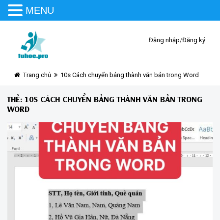
MENU
Đăng nhập
/
Đăng ký
Trang chủ
10s Cách chuyển bảng thành văn bản trong Word
THẺ:
10S CÁCH CHUYỂN BẢNG THÀNH VĂN BẢN TRONG
WORD