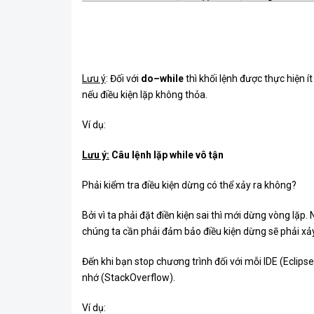
Lưu ý
: Đối với
do
–
while
thì khối lệnh được thực hiện ít
nếu điều kiện lặp không thỏa.
Ví dụ:
Lưu ý:
Câu lệnh
lặp while vô tận
Phải kiểm tra điều kiện dừng có thể xảy ra không?
Bởi vì ta phải đặt điền kiện sai thì mới dừng vòng lặp.
chúng ta cần phải đảm bảo điều kiện dừng sẽ phải xảy
Đến khi bạn stop chương trình đối với mỗi IDE (Ecli
nhớ (StackOverflow).
Ví dụ: