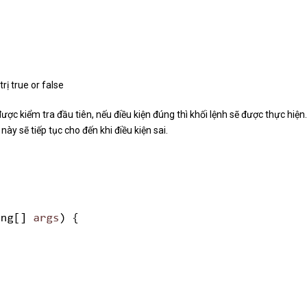
trị true or false
được kiểm tra đầu tiên, nếu điều kiện đúng thì khối lệnh sẽ được thực hiện
 này sẽ tiếp tục cho đến khi điều kiện sai.