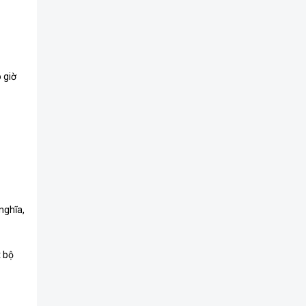
 giờ
 nghĩa,
t bộ