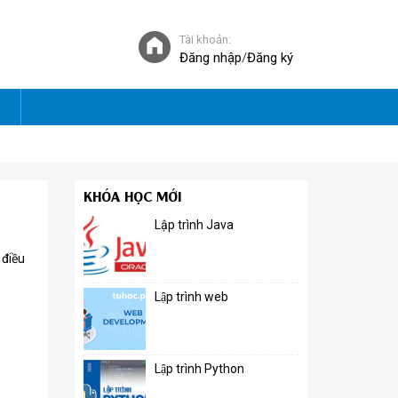
Tài khoản:
Đăng nhập
/
Đăng ký
KHÓA HỌC MỚI
Lập trình Java
 điều
Lập trình web
Lập trình Python