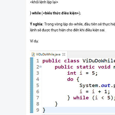
<khối lệnh lặp lại>
}
while
(
<biểu thức điều kiện>
);
Ý nghĩa:
Trong vòng lặp do-while, đầu tiên sẽ thực hiệ
lệnh sẽ được thực hiện cho đến khi điều kiện sai.
Ví dụ: