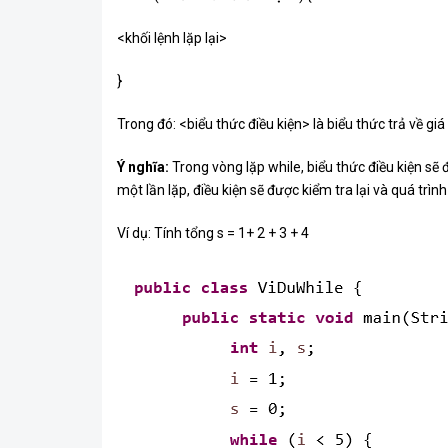
<khối lệnh lặp lại>
}
Trong đó: <biểu thức điều kiện> là biểu thức trả về giá 
Ý nghĩa:
Trong vòng lặp while, biểu thức điều kiện sẽ 
một lần lặp, điều kiện sẽ được kiểm tra lại và quá trình
Ví dụ: Tính tổng s = 1+ 2 + 3 + 4