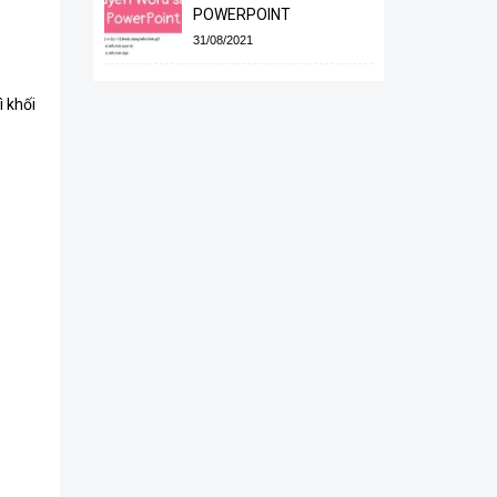
POWERPOINT
31/08/2021
ì khối