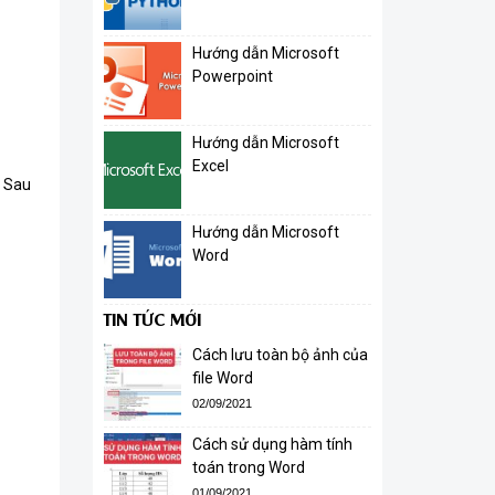
Hướng dẫn Microsoft
Powerpoint
Hướng dẫn Microsoft
Excel
. Sau
Hướng dẫn Microsoft
Word
TIN TỨC MỚI
Cách lưu toàn bộ ảnh của
file Word
02/09/2021
Cách sử dụng hàm tính
toán trong Word
01/09/2021