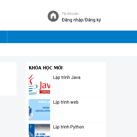
Tài khoản:
Đăng nhập
/
Đăng ký
KHÓA HỌC MỚI
Lập trình Java
Lập trình web
Lập trình Python