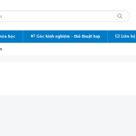
hóa học
Góc kinh nghiệm - thủ thuật hay
Liên hệ
ản