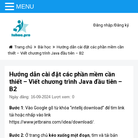
MENU
Đăng nhập
/
Đăng ký
Trang chủ
Bài học
Hướng dẫn cài đặt các phần mềm cần
thiết – Viết chương trình Java đầu tiên – B2
Hướng dẫn cài đặt các phần mềm cần
thiết – Viết chương trình Java đầu tiên –
B2
Ngày đăng: 16-09-2024
Lượt xem: 0
Bước 1:
Vào Google gõ từ khóa “intellij download” để tìm link
tải hoặc nhấp vào link
https://www.jetbrains.com/idea/download/
.
Bước 2:
Ở trang chủ
kéo xuống một đoạn
, tìm và tải bản