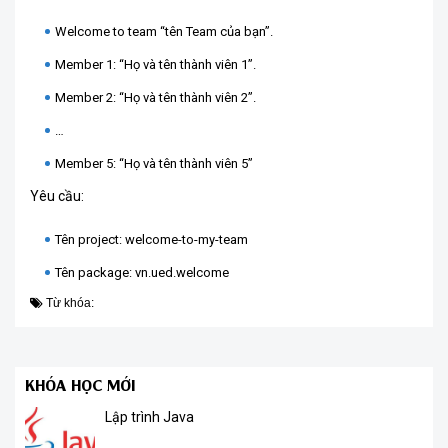
Welcome to team “tên Team của bạn”.
Member 1: “Họ và tên thành viên 1”.
Member 2: “Họ và tên thành viên 2”.
…
Member 5: “Họ và tên thành viên 5”
Yêu cầu:
Tên project: welcome-to-my-team
Tên package: vn.ued.welcome
Từ khóa:
KHÓA HỌC MỚI
Lập trình Java