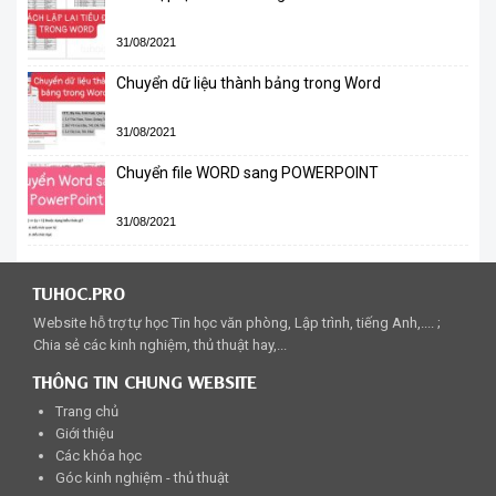
31/08/2021
Chuyển dữ liệu thành bảng trong Word
31/08/2021
Chuyển file WORD sang POWERPOINT
31/08/2021
TUHOC.PRO
Website hỗ trợ tự học Tin học văn phòng, Lập trình, tiếng Anh,.... ;
Chia sẻ các kinh nghiệm, thủ thuật hay,...
THÔNG TIN CHUNG WEBSITE
Trang chủ
Giới thiệu
Các khóa học
Góc kinh nghiệm - thủ thuật