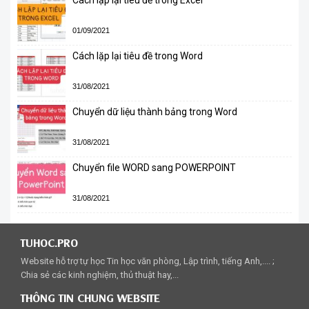
Cách lặp lại tiêu đề trong Excel
01/09/2021
Cách lặp lại tiêu đề trong Word
31/08/2021
Chuyển dữ liệu thành bảng trong Word
31/08/2021
Chuyển file WORD sang POWERPOINT
31/08/2021
TUHOC.PRO
Website hỗ trợ tự học Tin học văn phòng, Lập trình, tiếng Anh,.... ;
Chia sẻ các kinh nghiệm, thủ thuật hay,...
THÔNG TIN CHUNG WEBSITE