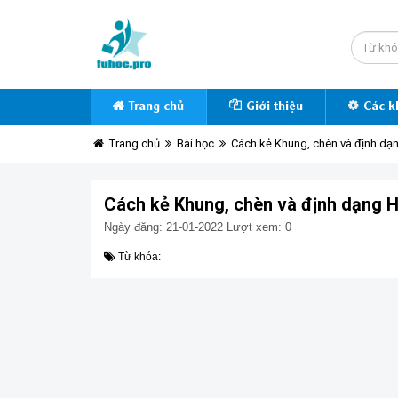
Trang chủ
Giới thiệu
Các k
Trang chủ
Bài học
Cách kẻ Khung, chèn và định dạ
Cách kẻ Khung, chèn và định dạng 
Ngày đăng: 21-01-2022
Lượt xem: 0
Từ khóa: