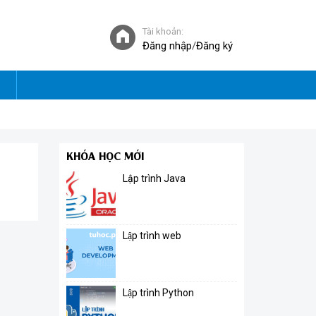
Tài khoản:
Đăng nhập
/
Đăng ký
KHÓA HỌC MỚI
Lập trình Java
Lập trình web
Lập trình Python