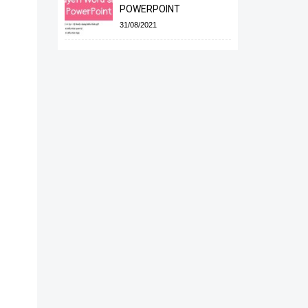
POWERPOINT
31/08/2021