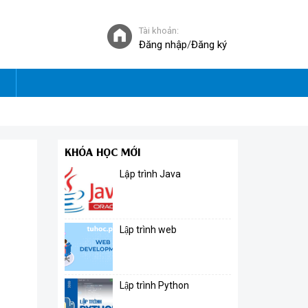
Tài khoản:
Đăng nhập
/
Đăng ký
KHÓA HỌC MỚI
Lập trình Java
Lập trình web
Lập trình Python