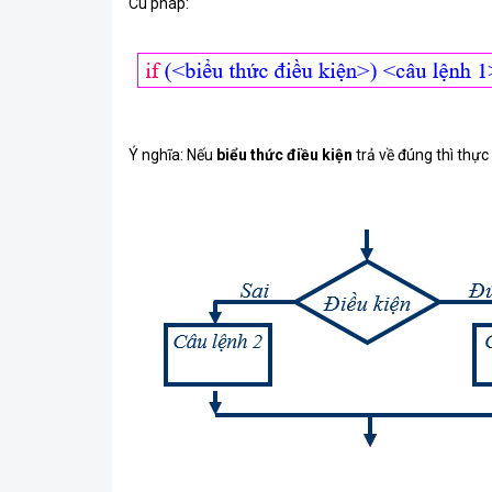
Cú pháp:
Ý nghĩa: Nếu
biểu thức điều kiện
trả về đúng thì thực