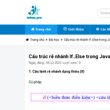
Trang chủ
Giới thiệu
Các k
Trang chủ
Bài học
Cấu trúc rẽ nhánh If..Else trong 
Cấu trúc rẽ nhánh If..Else trong Jav
Ngày đăng: 04-12-2021
Lượt xem: 0
1. Câu lệnh rẽ nhánh dạng thiếu (if)
Cú pháp: