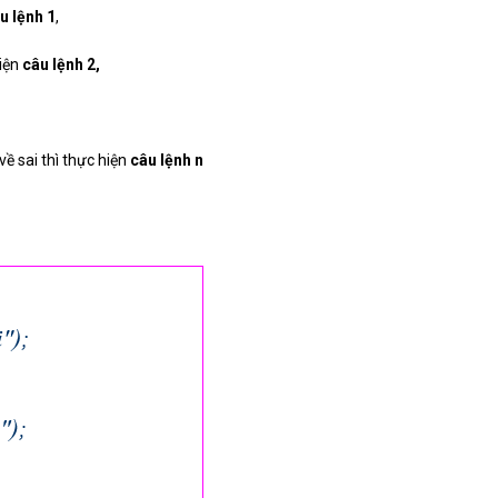
u lệnh 1
,
hiện
câu lệnh 2,
về sai thì thực hiện
câu lệnh n