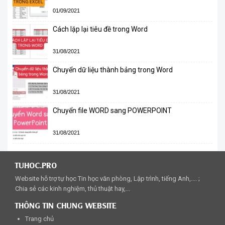
01/09/2021
Cách lặp lại tiêu đề trong Word
31/08/2021
Chuyển dữ liệu thành bảng trong Word
31/08/2021
Chuyển file WORD sang POWERPOINT
31/08/2021
TUHOC.PRO
Website hỗ trợ tự học Tin học văn phòng, Lập trình, tiếng Anh,.... ;
Chia sẻ các kinh nghiệm, thủ thuật hay,...
THÔNG TIN CHUNG WEBSITE
Trang chủ