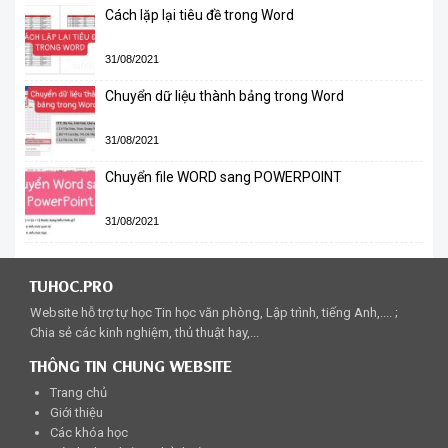
Cách lặp lại tiêu đề trong Word
31/08/2021
Chuyển dữ liệu thành bảng trong Word
31/08/2021
Chuyển file WORD sang POWERPOINT
31/08/2021
TUHOC.PRO
Website hỗ trợ tự học Tin học văn phòng, Lập trình, tiếng Anh,.... ;
Chia sẻ các kinh nghiệm, thủ thuật hay,...
THÔNG TIN CHUNG WEBSITE
Trang chủ
Giới thiệu
Các khóa học